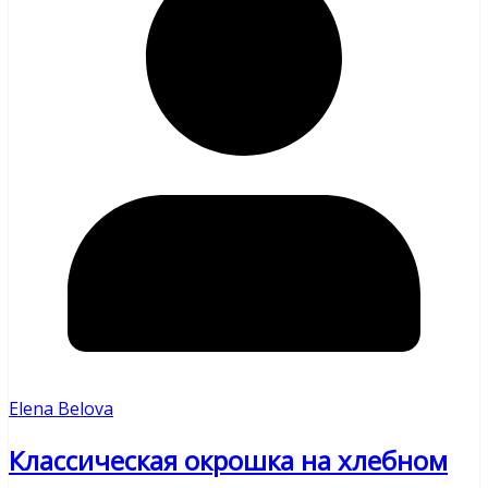
Elena Belova
Классическая окрошка на хлебном