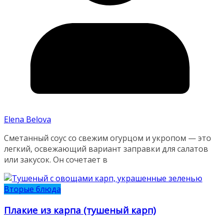
Elena Belova
Сметанный соус со свежим огурцом и укропом — это
легкий, освежающий вариант заправки для салатов
или закусок. Он сочетает в
Вторые блюда
Плакие из карпа (тушеный карп)