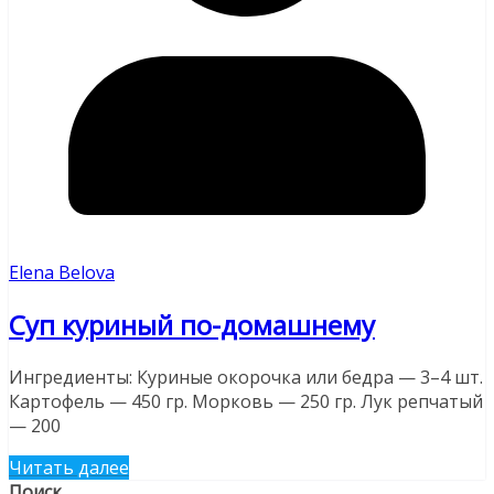
Elena Belova
Суп куриный по-домашнему
Ингредиенты: Куриные окорочка или бедра — 3–4 шт.
Картофель — 450 гр. Морковь — 250 гр. Лук репчатый
— 200
Читать далее
Поиск