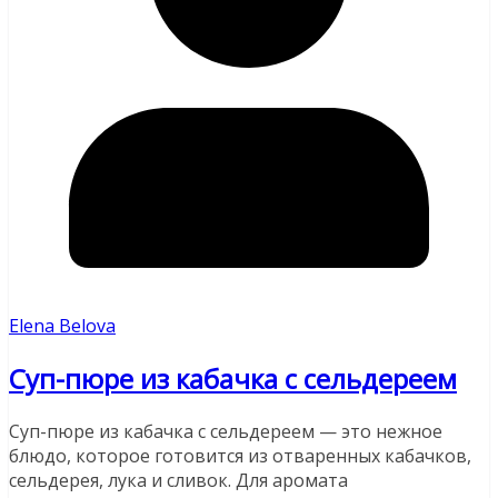
Elena Belova
Суп-пюре из кабачка с сельдереем
Суп-пюре из кабачка с сельдереем — это нежное
блюдо, которое готовится из отваренных кабачков,
сельдерея, лука и сливок. Для аромата