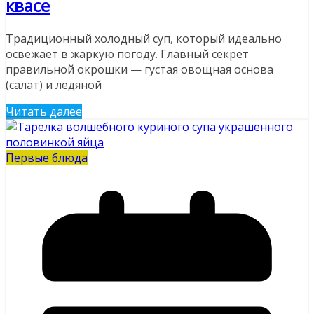
квасе
Традиционный холодный суп, который идеально
освежает в жаркую погоду. Главный секрет
правильной окрошки — густая овощная основа
(салат) и ледяной
Читать далее
Первые блюда