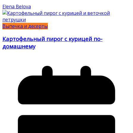
Elena Belova
Выпечка и десерты
Картофельный пирог с курицей по-
домашнему