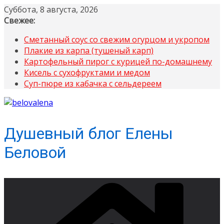
Перейти
Суббота, 8 августа, 2026
к
Свежее:
содержимому
Сметанный соус со свежим огурцом и укропом
Плакие из карпа (тушеный карп)
Картофельный пирог с курицей по-домашнему
Кисель с сухофруктами и медом
Суп-пюре из кабачка с сельдереем
Душевный блог Елены
Беловой