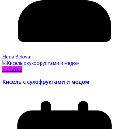
Elena Belova
Напитки
Кисель с сухофруктами и медом