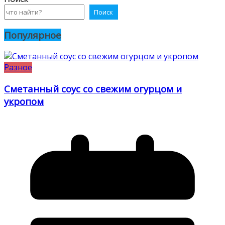
Поиск
Популярное
Разное
Сметанный соус со свежим огурцом и
укропом