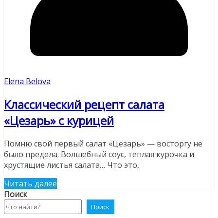
Elena Belova
Классический рецепт салата
«Цезарь» с курицей
Помню свой первый салат «Цезарь» — восторгу не
было предела. Волшебный соус, теплая курочка и
хрустящие листья салата… Что это,
Читать далее
Поиск
Поиск