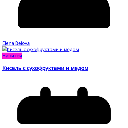
Elena Belova
Напитки
Кисель с сухофруктами и медом