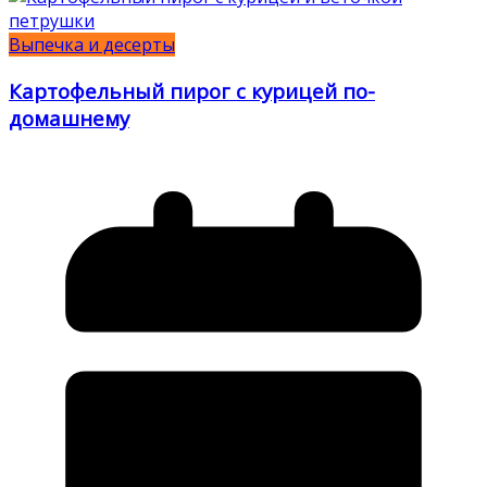
Выпечка и десерты
Картофельный пирог с курицей по-
домашнему