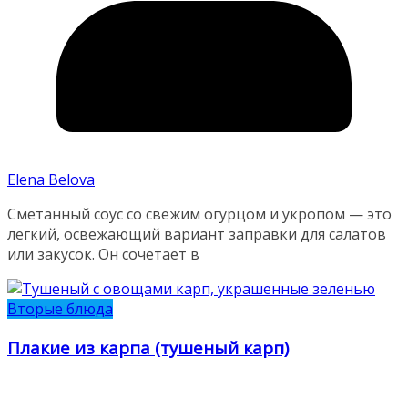
Elena Belova
Сметанный соус со свежим огурцом и укропом — это
легкий, освежающий вариант заправки для салатов
или закусок. Он сочетает в
Вторые блюда
Плакие из карпа (тушеный карп)