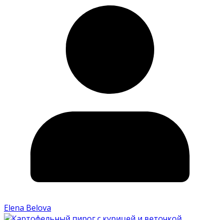
Elena Belova