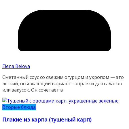
Elena Belova
Сметанный соус со свежим огурцом и укропом — это
легкий, освежающий вариант заправки для салатов
или закусок. Он сочетает в
Вторые блюда
Плакие из карпа (тушеный карп)