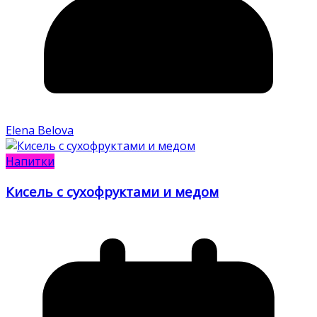
Elena Belova
Напитки
Кисель с сухофруктами и медом