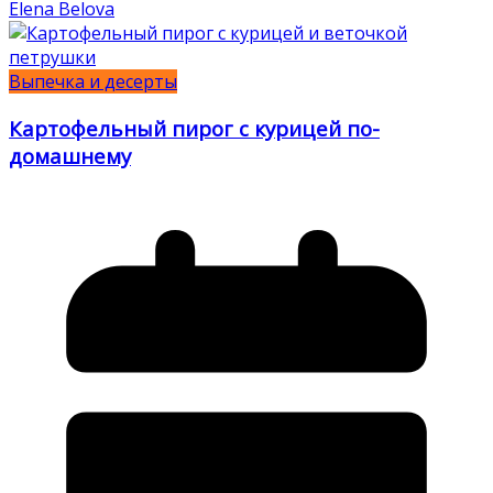
Elena Belova
Выпечка и десерты
Картофельный пирог с курицей по-
домашнему