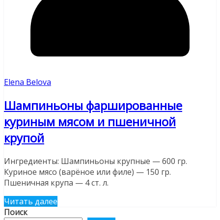
Elena Belova
Шампиньоны фаршированные
куриным мясом и пшеничной
крупой
Ингредиенты: Шампиньоны крупные — 600 гр.
Куриное мясо (варёное или филе) — 150 гр.
Пшеничная крупа — 4 ст. л.
Читать далее
Поиск