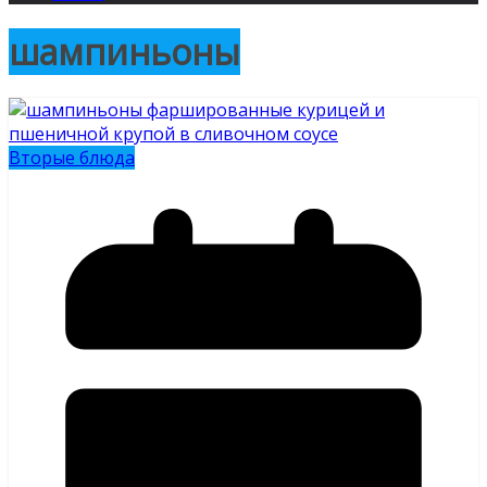
шампиньоны
Вторые блюда