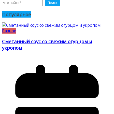
Поиск
Популярное
Разное
Сметанный соус со свежим огурцом и
укропом