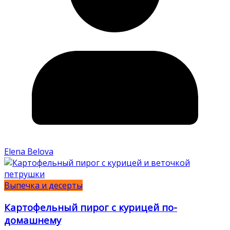
Elena Belova
Выпечка и десерты
Картофельный пирог с курицей по-
домашнему