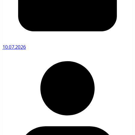
10.07.2026