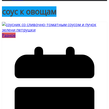
соус к овощам
Разное