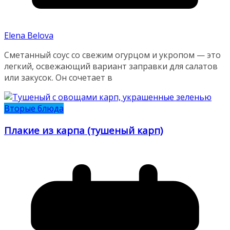
Elena Belova
Сметанный соус со свежим огурцом и укропом — это
легкий, освежающий вариант заправки для салатов
или закусок. Он сочетает в
Вторые блюда
Плакие из карпа (тушеный карп)