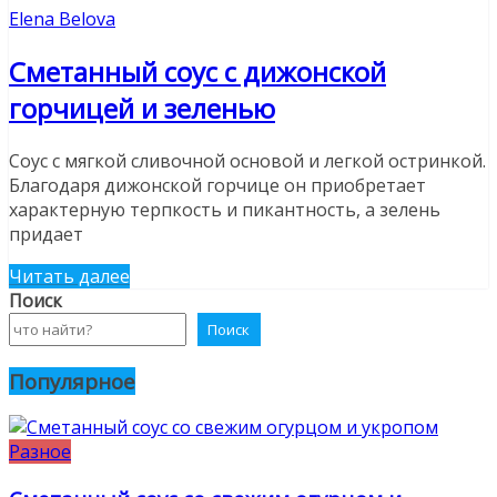
Elena Belova
Сметанный соус с дижонской
горчицей и зеленью
Соус с мягкой сливочной основой и легкой остринкой.
Благодаря дижонской горчице он приобретает
характерную терпкость и пикантность, а зелень
придает
Читать далее
Поиск
Поиск
Популярное
Разное