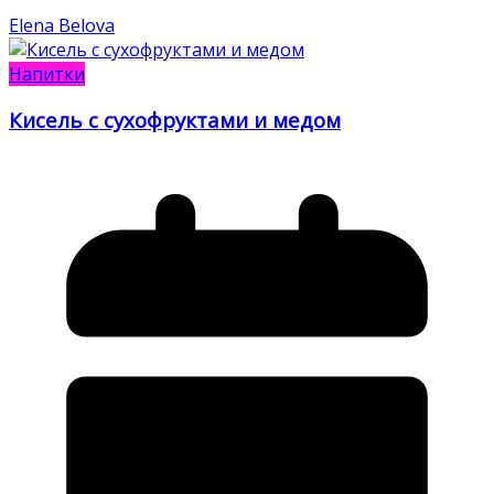
Elena Belova
Напитки
Кисель с сухофруктами и медом