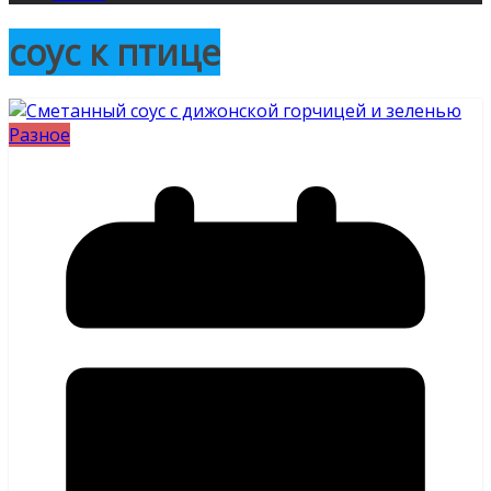
соус к птице
Разное