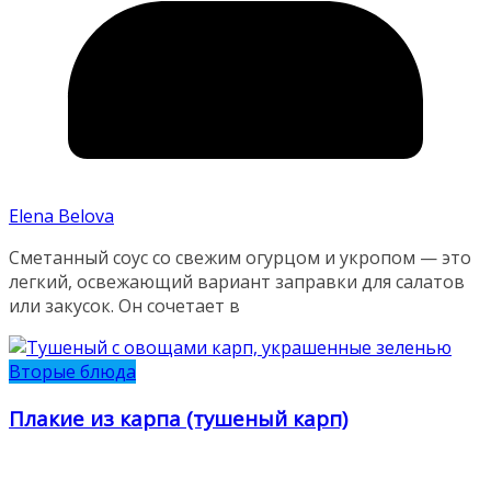
Elena Belova
Сметанный соус со свежим огурцом и укропом — это
легкий, освежающий вариант заправки для салатов
или закусок. Он сочетает в
Вторые блюда
Плакие из карпа (тушеный карп)