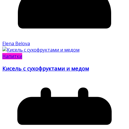
Elena Belova
Напитки
Кисель с сухофруктами и медом