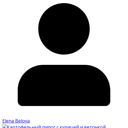
Elena Belova