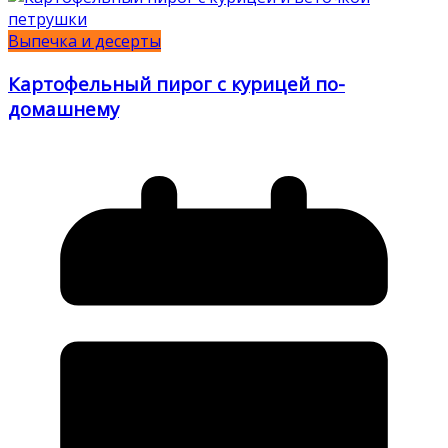
Выпечка и десерты
Картофельный пирог с курицей по-
домашнему